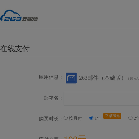
在线支付
应用信息：
263邮件（基础版）
(10元/
邮箱名：
立减20元
购买时长：
按月付
1年
2