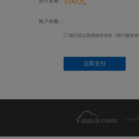
100元
应付金额：
账户余额：
我已经认真阅读并同意《用户服务协
立即支付
Copyrig